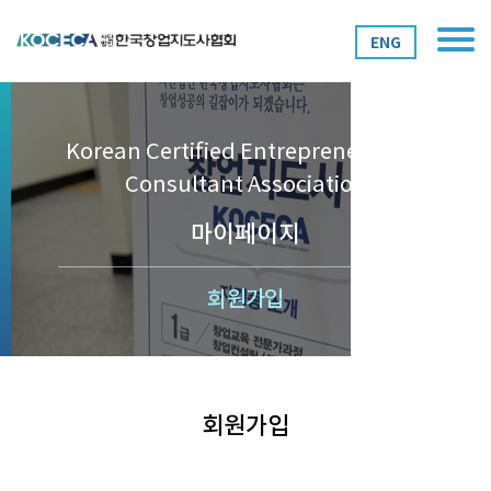
ENG
Korean Certified Entrepreneurship
Consultant Association
마이페이지
회원가입
회원가입