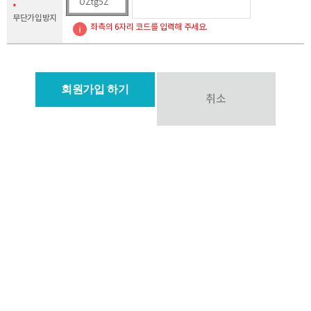
OZtg5Z
이용자 및 법정대리인의 권리와 그 행사방법
*
무단가입방지
이용자 및 법정 대리인은 언제든지 등록되어 있는 자신 혹은 당해 만 14세
좌측의 6자리 코드를 입력해 주세요.
미만 아동의 개인정보를 조회하거나 수정할 수 있으며 가입해지를 요청할
수도 있습니다.
이용자 혹은 만 14세 미만 아동의 개인정보 조회 및 수정을 위해서는
"개인정보변경" (또는 "회원정보수정" 등)을 가입해지(동의철회)를
취소
위해서는 "회원탈퇴"를 클릭하여 본인 확인 절차를 거치신 후 직접 열람,
정정 또는 탈퇴가 가능합니다.
혹은 개인정보관리책임자에게 서면, 전화 또는 이메일로 연락하시면
지체없이 조치하겠습니다.
귀하가 개인정보의 오류에 대한 정정을 요청하신 경우에는 정정을
완료하기 전까지 당해 개인정보를 이용 또는 제공하지 않습니다. 또한
잘못된 개인정보를 제3자에게 이미 제공한 경우에는 정정 처리결과를
제3자에게 지체없이 통지하여 정정이 이루어지도록 하겠습니다.
학회는 이용자 혹은 법정 대리인의 요청에 의해 해지 또는 삭제된
개인정보는 학회(이)가 수집하는 "개인정보의 보유 및 이용기간"에
명시된 바에 따라 처리하고 그 외의 용도로 열람 또는 이용할 수 없도록
처리하고 있습니다.
개인정보 자동수집 장치의 설치, 운영 및 그 거부에