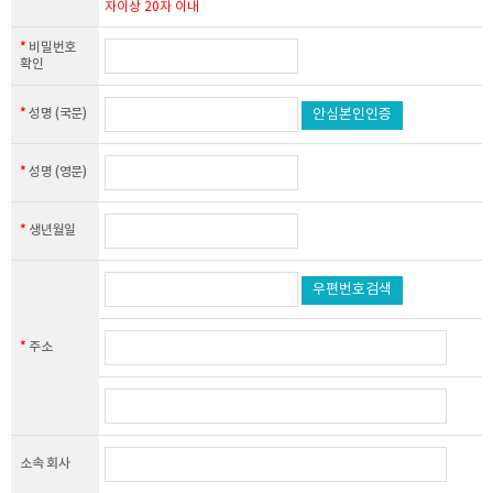
자이상 20자 이내
개인정보의 수집 및 이용목적
*
비밀번호
회원 관리 : 회원제 서비스 이용에 따른 본인확인 , 개인 식별 , 가입 의사
확인
확인 , 공지사항 전달
*
성명 (국문)
안심본인인증
개인정보의 보유 및 이용기간
한국창업지도사협회는 개인정보 수집 및 이용목적이 달성된 후에는 예외
*
성명 (영문)
없이 해당 정보를 지체 없이 파기합니다.
*
생년월일
개인정보의 파기절차 및 방법
한국창업지도사협회는 원칙적으로 개인정보 수집 및 이용목적이 달성된
우편번호검색
후에는 해당 정보를 지체없이 파기합니다.
파기절차 및 방법은 다음과 같습니다.
*
주소
파기절차
회원이 회원가입 등을 위해 입력한 정보는 목적이 달성된 후 별도의 DB로
옮겨져(종이의 경우 별도의 서류함) 내부 방침 및 기타 관련 법령에 의한
정보보호 사유에 따라(보유 및 이용기간 참조) 일정 기간 저장된 후 파기
되어집니다.
소속 회사
별도 DB로 옮겨진 개인정보는 법률에 의한 경우가 아니고서는