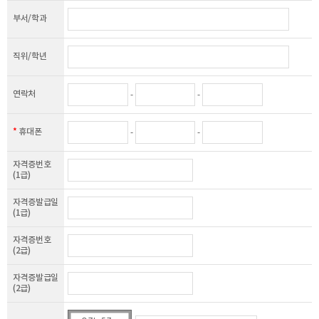
보유되어지는 이외의 다른 목적으로 이용되지 않습니다.
파기방법
부서/학과
전자적 파일형태로 저장된 개인정보는 기록을 재생할 수 없는 기술적
방법을 사용하여 삭제합니다.
직위/학년
개인정보 제공
연락처
-
-
한국창업지도사협회는 이용자의 개인정보를 원칙적으로 외부에
제공하지 않습니다.
*
휴대폰
-
-
다만, 아래의 경우에는 예외로 합니다.
이용자들이 사전에 동의한 경우
자격증번호
법령의 규정에 의거하거나, 수사 목적으로 법령에 정해진 절차와 방법에
(1급)
따라 수사기관의 요구가 있는 경우
자격증발급일
(1급)
수집한 개인정보의 위탁
자격증번호
한국창업지도사협회는 회원의 동의없이 회원의 정보를 외부 업체에
(2급)
위탁하지 않습니다.
향후 그러한 필요가 생길 경우, 위탁 대상자와 위탁 업무 내용에 대해
자격증발급일
회원에게 통지하고 필요한 경우 사전 동의를 받도록 하겠습니다.
(2급)