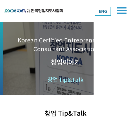
ENG
Korean Certified Entrepreneurship
Consultant Association
창업이야기
창업 Tip&Talk
창업 Tip&Talk