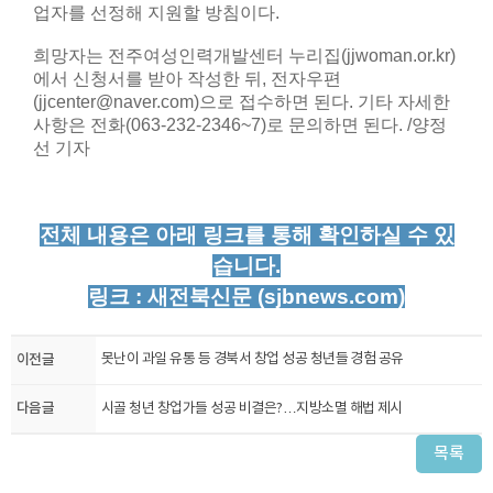
업자를 선정해 지원할 방침이다.
희망자는 전주여성인력개발센터 누리집(jjwoman.or.kr)
에서 신청서를 받아 작성한 뒤, 전자우편
(jjcenter@naver.com)으로 접수하면 된다. 기타 자세한
사항은 전화(063-232-2346~7)로 문의하면 된다. /양정
선 기자
전체 내용은 아래 링크를 통해 확인하실 수 있
습니다.
링크 :
새전북신문 (sjbnews.com)
이전글
못난이 과일 유통 등 경북서 창업 성공 청년들 경험 공유
다음글
시골 청년 창업가들 성공 비결은?…지방소멸 해법 제시
목록