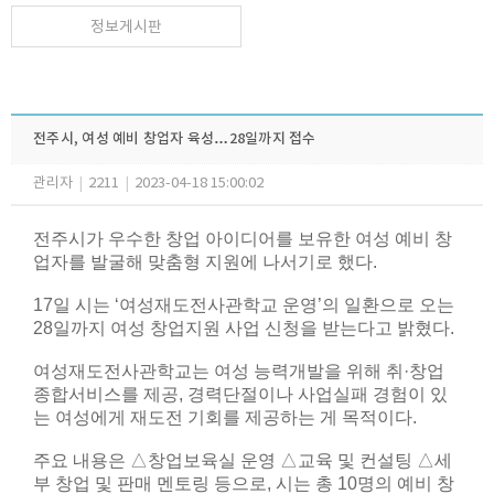
정보게시판
전주시, 여성 예비 창업자 육성…28일까지 접수
관리자
|
2211
|
2023-04-18 15:00:02
전주시가 우수한 창업 아이디어를 보유한 여성 예비 창
업자를 발굴해 맞춤형 지원에 나서기로 했다.
17일 시는 ‘여성재도전사관학교 운영’의 일환으로 오는
28일까지 여성 창업지원 사업 신청을 받는다고 밝혔다.
여성재도전사관학교는 여성 능력개발을 위해 취·창업
종합서비스를 제공, 경력단절이나 사업실패 경험이 있
는 여성에게 재도전 기회를 제공하는 게 목적이다.
주요 내용은 △창업보육실 운영 △교육 및 컨설팅 △세
부 창업 및 판매 멘토링 등으로, 시는 총 10명의 예비 창