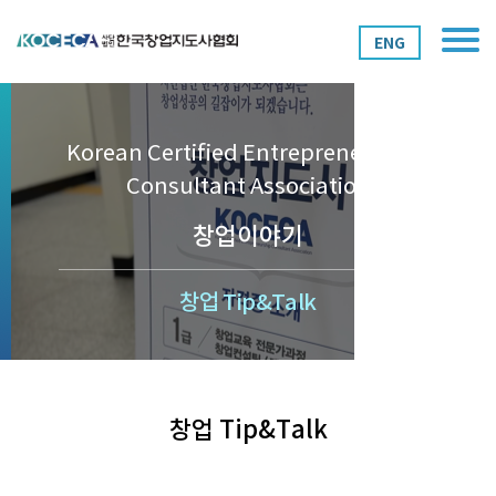
ENG
Korean Certified Entrepreneurship
Consultant Association
창업이야기
창업 Tip&Talk
창업 Tip&Talk