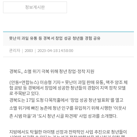
정보게시판
못난이 과일 유통 등 경북서 창업 성공 청년들 경험 공유
관리자
|
2083
|
2023-04-18 14:58:00
경북도, 소멸 위기 극복 위해 청년 창업·정착 지원
(안동=연합뉴스) 이승형 기자 = 못난이 과일 판매 유통, 맥주 양조 체
험 공방 등 경북에서 창업에 성공한 청년들의 경험이 지역 정착 모델
로 주목받고 있다.
경북도는 17일 도청 다목적홀에서 '창업 성공 청년 발표회'를 열고
소멸 위기에 빠진 농촌에 청년 인구를 유입하기 위해 시행한 '이웃사
촌 시범 마을'과 '도시 청년 시골 파견제' 사업 성과를 소개했다.
지방에서도 탁월한 아이템 선정과 전략적인 사업 추진으로 청년들이