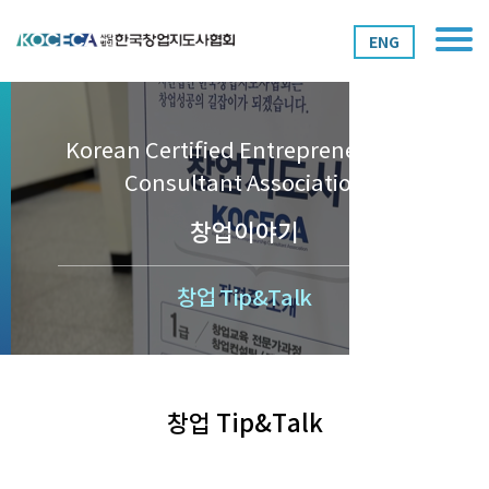
ENG
Korean Certified Entrepreneurship
Consultant Association
창업이야기
창업 Tip&Talk
창업 Tip&Talk