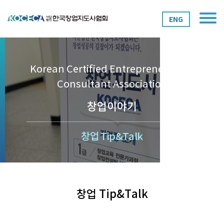
ENG
Korean Certified Entrepreneurship
Consultant Association
창업이야기
창업 Tip&Talk
창업 Tip&Talk