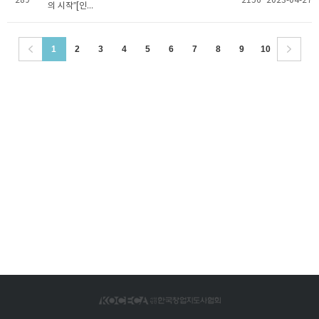
289
2156
2023-04-27
의 시작”[인...
1
2
3
4
5
6
7
8
9
10