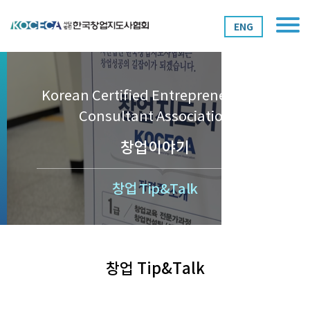
ENG
Korean Certified Entrepreneurship
Consultant Association
창업이야기
창업 Tip&Talk
창업 Tip&Talk