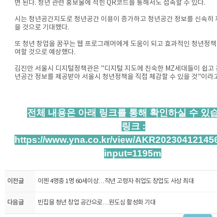
면 된다. 청년 관련 홍보물에 적힌 QR코드를 통해서도 접속할 수 있다.
시는 청년공간지도로 청년공간 이용이 증가하고 청년공간 정보를 신속히 
을 것으로 기대했다.
또 청년 창업을 꿈꾸는 웹 프로그래머에게 도움이 되고 효과적인 청년정책
여할 것으로 예상했다.
김진만 서울시 디지털정책관은 "디지털 지도에 친숙한 MZ세대들이 쉽고
년공간 정보를 제공받아 서울시 청년정책을 직접 체감할 수 있을 것"이라고
전체 내용은 아래 링크를 통해 확인하실 수 있
링크 :
https://
www.yna.co.kr/view/AKR20230412145
input=1195m
이전글
이젠 4명중 1명 60세이상…작년 고령자 취업도 창업도 사상 최대
다음글
빈집을 청년 창업 공간으로…원도심 활성화 기대