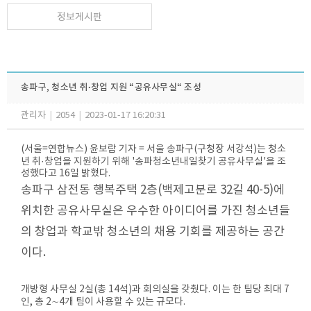
정보게시판
송파구, 청소년 취·창업 지원 “공유사무실“ 조성
관리자
|
2054
|
2023-01-17 16:20:31
(서울=연합뉴스) 윤보람 기자 = 서울 송파구(구청장 서강석)는 청소
년 취·창업을 지원하기 위해 '송파청소년내일찾기 공유사무실'을 조
성했다고 16일 밝혔다.
송파구 삼전동 행복주택 2층(백제고분로 32길 40-5)에
위치한 공유사무실은 우수한 아이디어를 가진 청소년들
의 창업과 학교밖 청소년의 채용 기회를 제공하는 공간
이다.
개방형 사무실 2실(총 14석)과 회의실을 갖췄다. 이는 한 팀당 최대 7
인, 총 2∼4개 팀이 사용할 수 있는 규모다.