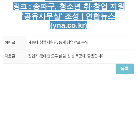
링크 :
송파구, 청소년 취·창업 지원
'공유사무실' 조성 | 연합뉴스
(yna.co.kr)
이전글
세종대 창업지원단, 동계 창업캠프 운영
다음글
창업자·임대인 모두 살릴 ‘상생 특공대’ 출범합니다
목록