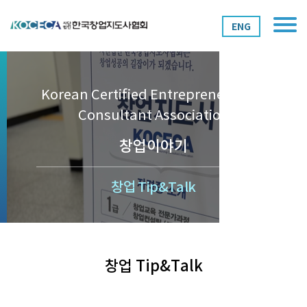
ENG
Korean Certified Entrepreneurship
Consultant Association
창업이야기
창업 Tip&Talk
창업 Tip&Talk